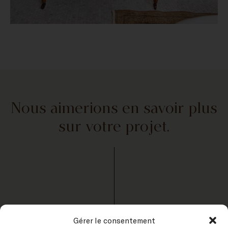
Nous aimerions en savoir plus
sur votre projet.
Gérer le consentement