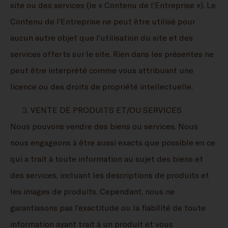
site ou des services (le « Contenu de l’Entreprise »). Le
Contenu de l’Entreprise ne peut être utilisé pour
aucun autre objet que l’utilisation du site et des
services offerts sur le site. Rien dans les présentes ne
peut être interprété comme vous attribuant une
licence ou des droits de propriété intellectuelle.
VENTE DE PRODUITS ET/OU SERVICES
Nous pouvons vendre des biens ou services. Nous
nous engageons à être aussi exacts que possible en ce
qui a trait à toute information au sujet des biens et
des services, incluant les descriptions de produits et
les images de produits. Cependant, nous ne
garantissons pas l’exactitude ou la fiabilité de toute
information ayant trait à un produit et vous