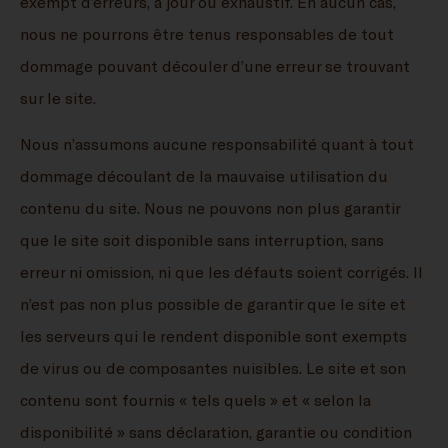
exempt d’erreurs, à jour ou exhaustif. En aucun cas,
nous ne pourrons être tenus responsables de tout
dommage pouvant découler d’une erreur se trouvant
sur le site.
Nous n’assumons aucune responsabilité quant à tout
dommage découlant de la mauvaise utilisation du
contenu du site. Nous ne pouvons non plus garantir
que le site soit disponible sans interruption, sans
erreur ni omission, ni que les défauts soient corrigés. Il
n’est pas non plus possible de garantir que le site et
les serveurs qui le rendent disponible sont exempts
de virus ou de composantes nuisibles. Le site et son
contenu sont fournis « tels quels » et « selon la
disponibilité » sans déclaration, garantie ou condition