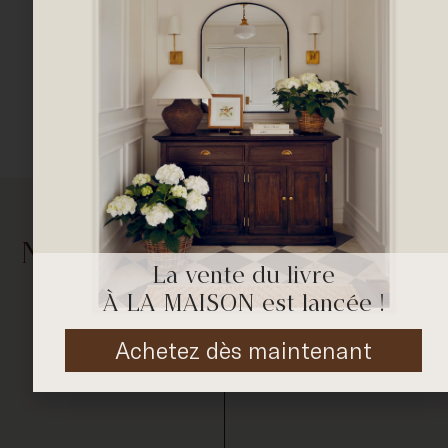
Nous aimerions en savoir plus
La vente du livre
sur votre projet.
À LA MAISON est lancée !
Achetez dès maintenant